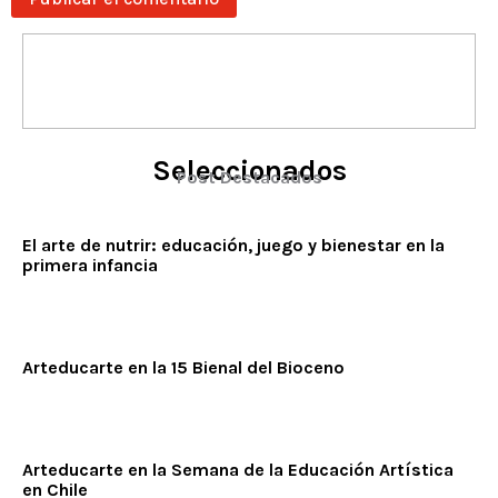
Seleccionados
Post Destacados
El arte de nutrir: educación, juego y bienestar en la
primera infancia
Arteducarte en la 15 Bienal del Bioceno
Arteducarte en la Semana de la Educación Artística
en Chile