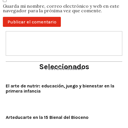
Guarda mi nombre, correo electrónico y web en este
navegador para la próxima vez que comente.
Seleccionados
Post Destacados
El arte de nutrir: educación, juego y bienestar en la
primera infancia
Arteducarte en la 15 Bienal del Bioceno