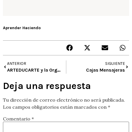
Aprender Haciendo
ANTERIOR
SIGUIENTE
ARTEDUCARTE y la Organización de Estados Iberoamericanos OEI, presentan el II Encuentro de Educación Artística y Buenas Prácticas
Cajas Mensajeras
Deja una respuesta
Tu dirección de correo electrónico no será publicada.
Los campos obligatorios están marcados con
*
Comentario
*