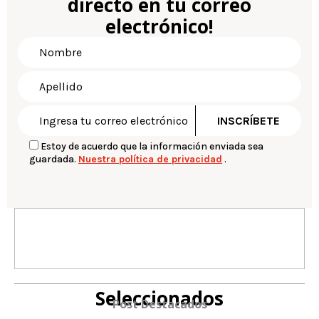
directo en tu correo
electrónico!
Estoy de acuerdo que la información enviada sea
guardada.
Nuestra política de privacidad
.
Seleccionados
Post Destacados