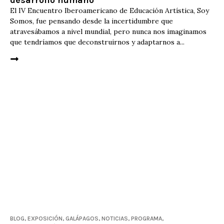
El IV Encuentro Iberoamericano de Educación Artística, Soy
Somos, fue pensando desde la incertidumbre que
atravesábamos a nivel mundial, pero nunca nos imaginamos
que tendríamos que deconstruirnos y adaptarnos a...
BLOG
,
EXPOSICIÓN
,
GALÁPAGOS
,
NOTICIAS
,
PROGRAMA
,