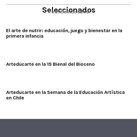
Seleccionados
Post Destacados
El arte de nutrir: educación, juego y bienestar en la
primera infancia
Arteducarte en la 15 Bienal del Bioceno
Arteducarte en la Semana de la Educación Artística
en Chile