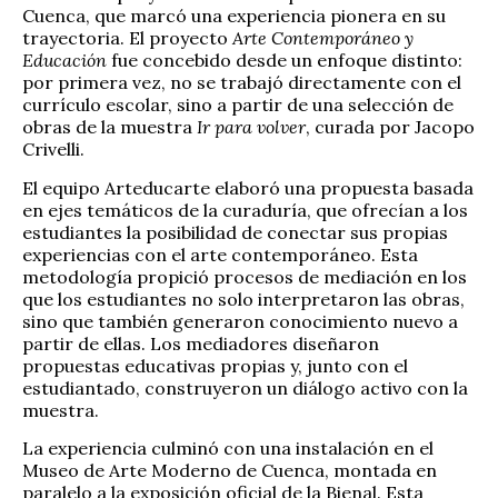
Cuenca, que marcó una experiencia pionera en su
trayectoria. El proyecto
Arte Contemporáneo y
Educación
fue concebido desde un enfoque distinto:
por primera vez, no se trabajó directamente con el
currículo escolar, sino a partir de una selección de
obras de la muestra
Ir para volver
, curada por Jacopo
Crivelli.
El equipo Arteducarte elaboró una propuesta basada
en ejes temáticos de la curaduría, que ofrecían a los
estudiantes la posibilidad de conectar sus propias
experiencias con el arte contemporáneo. Esta
metodología propició procesos de mediación en los
que los estudiantes no solo interpretaron las obras,
sino que también generaron conocimiento nuevo a
partir de ellas. Los mediadores diseñaron
propuestas educativas propias y, junto con el
estudiantado, construyeron un diálogo activo con la
muestra.
La experiencia culminó con una instalación en el
Museo de Arte Moderno de Cuenca, montada en
paralelo a la exposición oficial de la Bienal. Esta