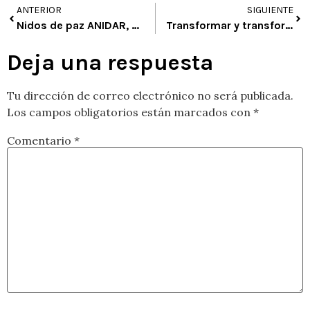
ANTERIOR
SIGUIENTE
Nidos de paz ANIDAR, culminan con éxito su exposición artística
Transformar y transformarse: un laboratorio artístico-pedagógico desde Arteducarte
Deja una respuesta
Tu dirección de correo electrónico no será publicada.
Los campos obligatorios están marcados con
*
Comentario
*