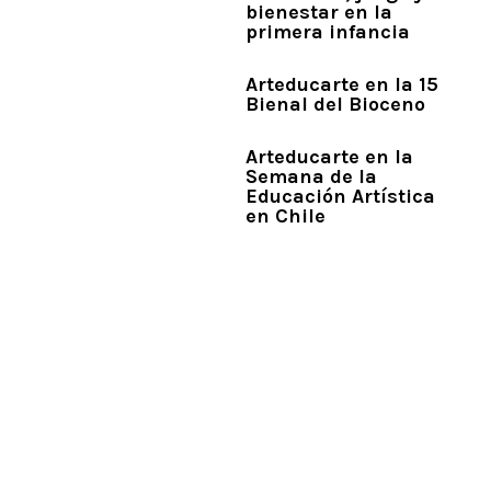
bienestar en la
primera infancia
Arteducarte en la 15
Bienal del Bioceno
Arteducarte en la
Semana de la
Educación Artística
en Chile