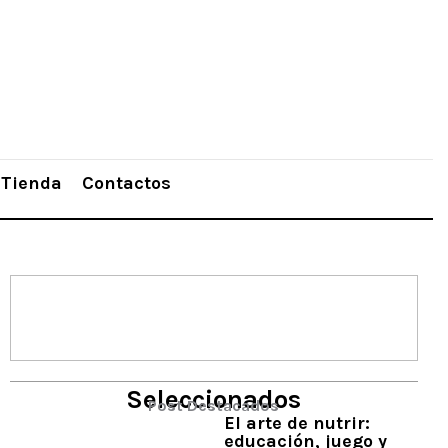
Tienda
Contactos
Seleccionados
Post Destacados
El arte de nutrir:
educación, juego y