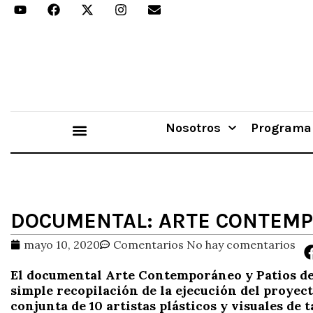
Nosotros
Programa
Aprender Haciendo
DOCUMENTAL: ARTE CONTEMPO
mayo 10, 2020
Comentarios
No hay comentarios
E
l documental Arte Contemporáneo y Patios de 
simple recopilación de la ejecución del proyect
conjunta de 10 artistas plásticos y visuales de t