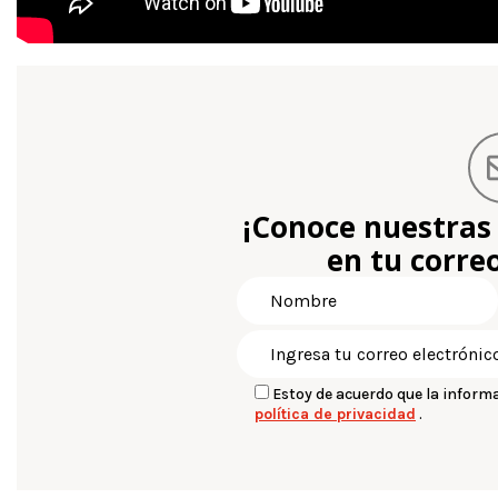
¡Conoce nuestras
en tu correo
Estoy de acuerdo que la inform
política de privacidad
.