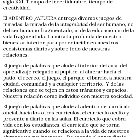
siglo XXI. Tiempo de incertidumbre, tiempo de
creatividad.
El ADENTRO /AFUERA entrega diversos juegos de
miradas: la mirada de la
integralidad
del ser humano, no
del ser humano fragmentado, ni de la educación ni de la
vida fragmentada. La mirada profunda de nuestro
bienestar interior para poder incidir en nuestros
ecosistemas diarios y sobre todo de nuestras
relaciones.
El juego de palabras que alude al interior del aula, del
aprendizaje relegado al pupitre, al afuera- hacia el
patio, el recreo, el juego, el parque, el barrio, a nuestra
ciudad, comunidad y a cualquier territorio. Y de las
relaciones que se tejen en estos tránsitos y espacios.
Nuestra relación como individuo con nuestra sociedad.
El juego de palabras que alude al adentro del currículo
oficial, hacia los otros currículos, el currículo oculto y
presente a diario en las aulas. El currículo que cobra
vida con los estudiantes, el currículo que se torna
significativo cuando se relaciona a la vida de nuestros
alumnos y a sus intereses. De cuando el aprendizaje