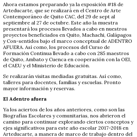
Ahora estamos preparando ya la exposición #18 de
Arteducarte, que se realizará en el Centro de Arte
Contemporáneo de Quito CAC, del 29 de sept al
septiembre al 27 de octubre. Este año la muestra
presentará los procesos llevados a cabo en nuestros
proyectos beneficiados en Quito, Machachi, Galápagos
y Con-sentidos bajo el marco conceptual de ADENTRO
AFUERA. Así como, los procesos del Curso de
Formación Continua llevado a cabo con 285 maestros
de Quito, Ambato y Cuenca en cooperación con la OEI,
el CAEU y el Ministerio de Educación.
Se realizarán visitas mediadas gratuitas. Así como,
talleres para docentes, familias y escuelas. Pronto
mayor información y reservas.
El Adentro afuera
Ya los aciertos de los años anteriores, como son las
Biografías Escolares y comunitarias, nos abrieron el
camino para continuar explorando ciertos conceptos y
ejes significativos para este año escolar 2017-2018 en
Arteducarte, a manera de marco de trabajo dentro del