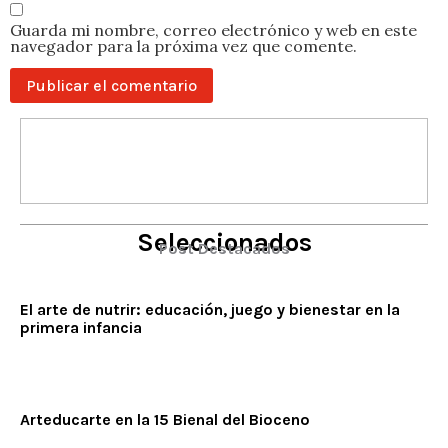
Guarda mi nombre, correo electrónico y web en este
navegador para la próxima vez que comente.
Seleccionados
Post Destacados
El arte de nutrir: educación, juego y bienestar en la
primera infancia
Arteducarte en la 15 Bienal del Bioceno