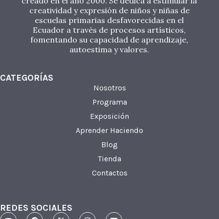
creado en el año 2000. Se dedica a estimular la
creatividad y expresión de niños y niñas de
escuelas primarias desfavorecidas en el
Ecuador a través de procesos artísticos,
fomentando su capacidad de aprendizaje,
autoestima y valores.
CATEGORÍAS
Nosotros
Programa
Exposición
Aprender Haciendo
Blog
Tienda
Contactos
REDES SOCIALES