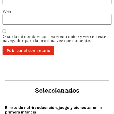
Web
Guarda mi nombre, correo electrónico y web en este
navegador para la próxima vez que comente.
Seleccionados
Post Destacados
El arte de nutrir: educación, juego y bienestar en la
primera infancia