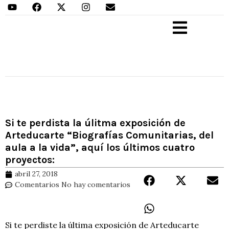
Aprender Haciendo
Si te perdista la úlitma exposición de
Arteducarte “Biografías Comunitarias, del
aula a la vida”, aquí los últimos cuatro
proyectos:
abril 27, 2018
Comentarios
No hay comentarios
Si te perdiste la última exposición de Arteducarte