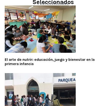
Seleccionados
Post Destacados
El arte de nutrir: educación, juego y bienestar en la
primera infancia