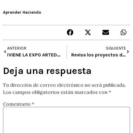
Aprender Haciendo
ANTERIOR
SIGUIENTE
¡VIENE LA EXPO ARTEDUCARTE 2016! DESDE LOS UMBRALES A LOS TERRITORIOS HABITADOS
Revisa los proyectos de la expo 2015
Deja una respuesta
Tu dirección de correo electrónico no será publicada.
Los campos obligatorios están marcados con
*
Comentario
*