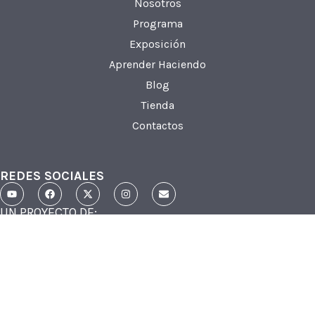
Nosotros
Programa
Exposición
Aprender Haciendo
Blog
Tienda
Contactos
REDES SOCIALES
UN PROYECTO DE:
Arteducarte
© 2026. Todos los derechos reservados