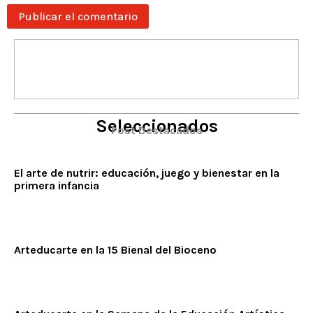
Seleccionados
Post Destacados
El arte de nutrir: educación, juego y bienestar en la
primera infancia
Arteducarte en la 15 Bienal del Bioceno