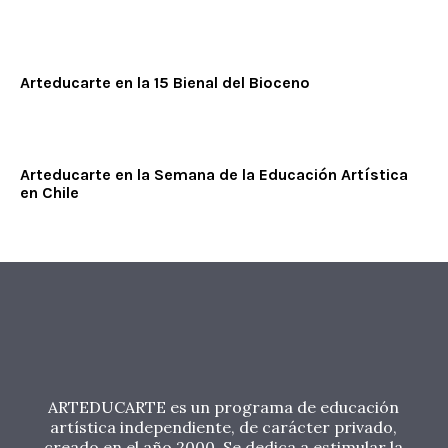
Arteducarte en la 15 Bienal del Bioceno
Arteducarte en la Semana de la Educación Artística
en Chile
ARTEDUCARTE es un programa de educación
artística independiente, de carácter privado,
creado en el año 2000. Se dedica a estimular la