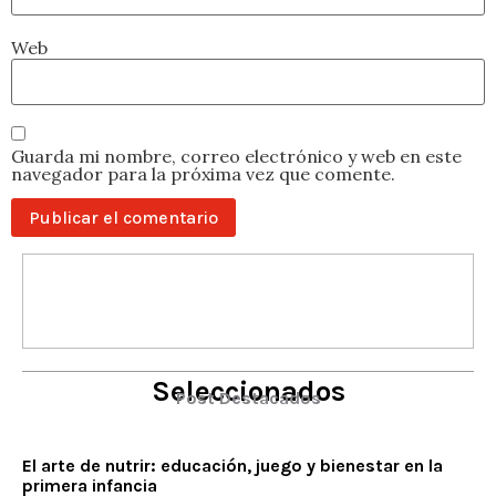
Web
Guarda mi nombre, correo electrónico y web en este
navegador para la próxima vez que comente.
Seleccionados
Post Destacados
El arte de nutrir: educación, juego y bienestar en la
primera infancia