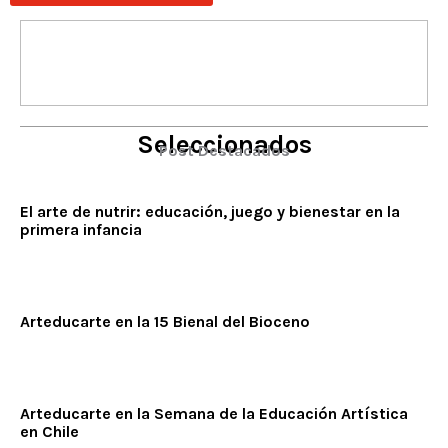
Seleccionados
Post Destacados
El arte de nutrir: educación, juego y bienestar en la
primera infancia
Arteducarte en la 15 Bienal del Bioceno
Arteducarte en la Semana de la Educación Artística
en Chile