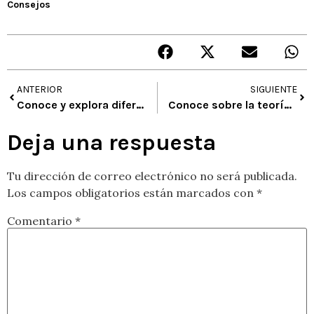
Consejos
ANTERIOR
SIGUIENTE
Conoce y explora diferentes tipos de cuentos sobre arte (III entrega)
Conoce sobre la teoría del color (I entrega)
Deja una respuesta
Tu dirección de correo electrónico no será publicada.
Los campos obligatorios están marcados con
*
Comentario
*