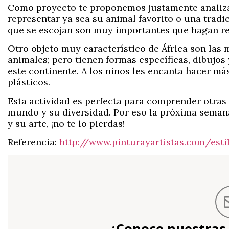
Como proyecto te proponemos justamente analizar
representar ya sea su animal favorito o una tradic
que se escojan son muy importantes que hagan refe
Otro objeto muy característico de África son las 
animales; pero tienen formas específicas, dibujos 
este continente. A los niños les encanta hacer má
plásticos.
Esta actividad es perfecta para comprender otras c
mundo y su diversidad. Por eso la próxima semana
y su arte, ¡no te lo pierdas!
Referencia:
http://www.pinturayartistas.com/esti