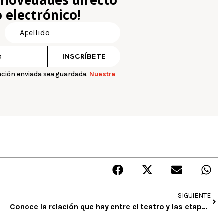
 novedades directo
 electrónico!
ación enviada sea guardada.
Nuestra
SIGUIENTE
Conoce la relación que hay entre el teatro y las etapas de desarrollo de los niños (I entrega)