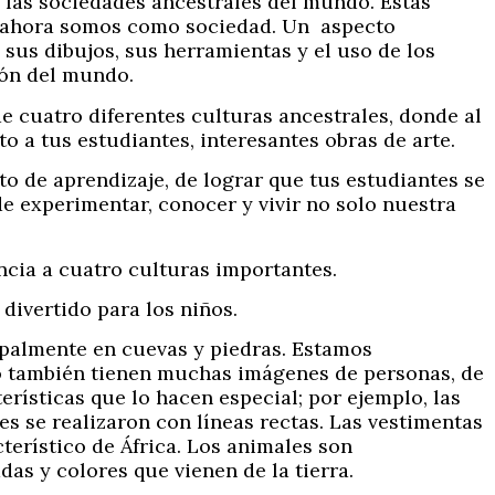
n las sociedades ancestrales del mundo. Estas
e ahora somos como sociedad. Un aspecto
sus dibujos, sus herramientas y el uso de los
ón del mundo.
e cuatro diferentes culturas ancestrales, donde al
o a tus estudiantes, interesantes obras de arte.
o de aprendizaje, de lograr que tus estudiantes se
 de experimentar, conocer y vivir no solo nuestra
cia a cuatro culturas importantes.
 divertido para los niños.
cipalmente en cuevas y piedras. Estamos
ro también tienen muchas imágenes de personas, de
cterísticas que lo hacen especial; por ejemplo, las
es se realizaron con líneas rectas. Las vestimentas
erístico de África. Los animales son
das y colores que vienen de la tierra.