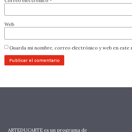
Correo electrónico
*
Web
Guarda mi nombre, correo electrónico y web en este 
ARTEDUCARTE es un programa de