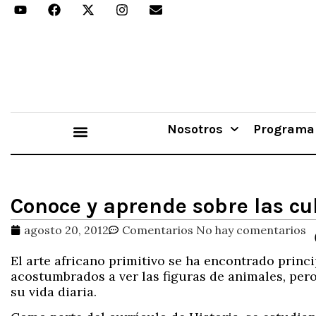
Nosotros
Programa
Aprender Haciendo
Conoce y aprende sobre las cul
agosto 20, 2012
Comentarios
No hay comentarios
El arte africano primitivo se ha encontrado prin
acostumbrados a ver las figuras de animales, pe
su vida diaria.