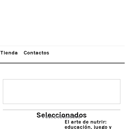
Tienda
Contactos
Seleccionados
Post Destacados
El arte de nutrir:
educación, juego y