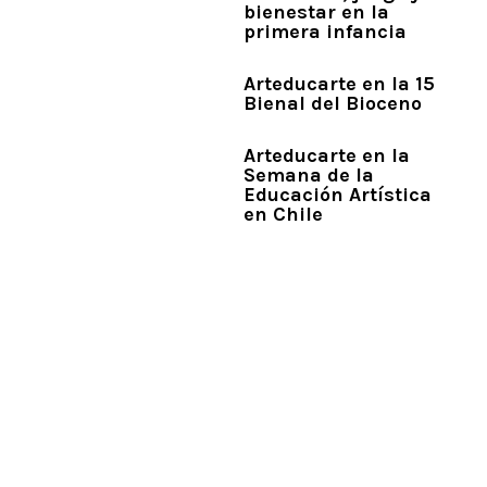
bienestar en la
primera infancia
Arteducarte en la 15
Bienal del Bioceno
Arteducarte en la
Semana de la
Educación Artística
en Chile