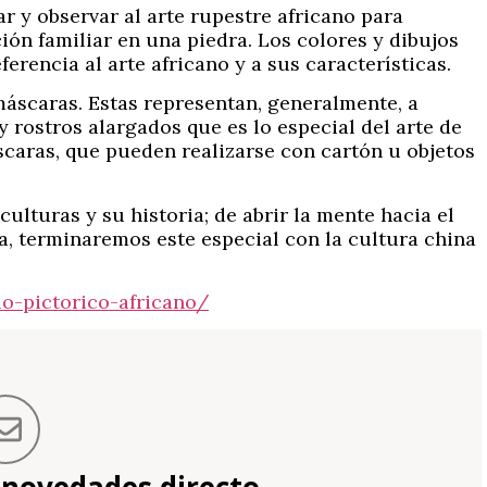
 y observar al arte rupestre africano para
ión familiar en una piedra. Los colores y dibujos
rencia al arte africano y a sus características.
máscaras. Estas representan, generalmente, a
y rostros alargados que es lo especial del arte de
scaras, que pueden realizarse con cartón u objetos
ulturas y su historia; de abrir la mente hacia el
, terminaremos este especial con la cultura china
lo-pictorico-africano/