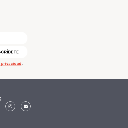
e privacidad
.
S