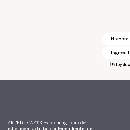
Estoy de 
ARTEDUCARTE es un programa de
educación artística independiente, de