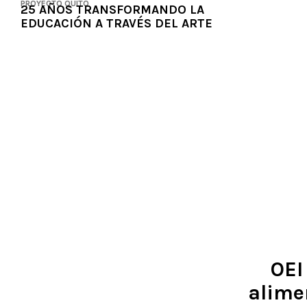
PROYECTO QUITO
25 AÑOS TRANSFORMANDO LA
EDUCACIÓN A TRAVÉS DEL ARTE
OEI
alime