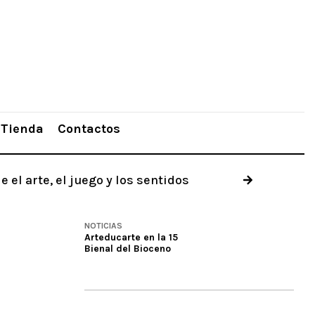
Tienda
Contactos
el arte, el juego y los sentidos
OASIS: 
NOTICIAS
Arteducarte en la 15
Bienal del Bioceno