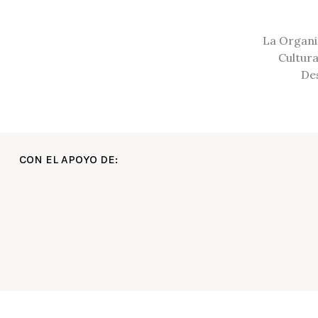
La Organi
Cultura
Des
CON EL APOYO DE: