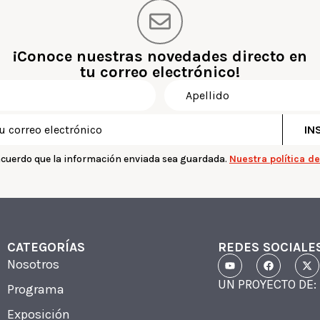
¡Conoce nuestras novedades directo en
tu correo electrónico!
acuerdo que la información enviada sea guardada.
Nuestra política d
CATEGORÍAS
REDES SOCIALE
Nosotros
UN PROYECTO DE:
Programa
Exposición