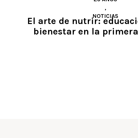
,
NOTICIAS
El arte de nutrir: educaci
bienestar en la primera