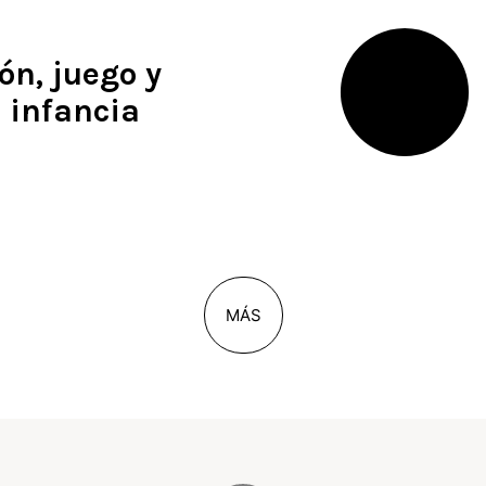
ón, juego y
 infancia
MÁS