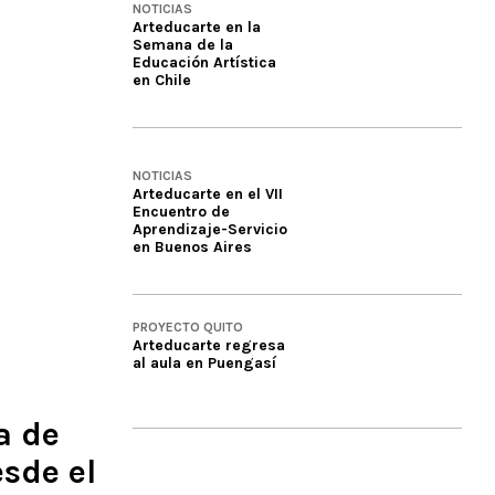
NOTICIAS
Arteducarte en la
Semana de la
Educación Artística
en Chile
NOTICIAS
Arteducarte en el VII
Encuentro de
Aprendizaje-Servicio
en Buenos Aires
PROYECTO QUITO
Arteducarte regresa
al aula en Puengasí
a de
sde el