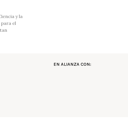
encia y la
 para el
ntan
EN ALIANZA CON: