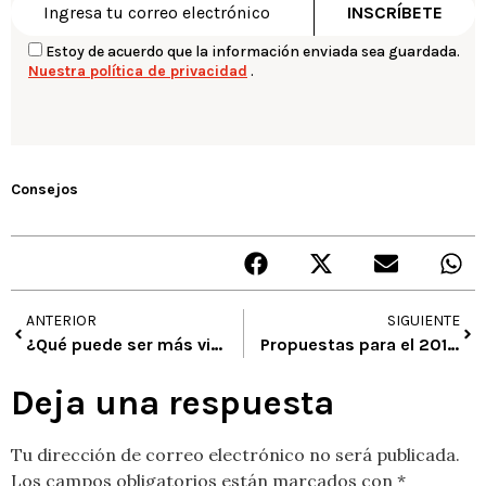
Estoy de acuerdo que la información enviada sea guardada.
Nuestra política de privacidad
.
Consejos
ANTERIOR
SIGUIENTE
¿Qué puede ser más vistoso que un árbol de Navidad decorado con bombillos hechos por nuestros hijos?
Propuestas para el 2012: herramientas artísticas para lograr cumplirlas – Identificar los pasos a seguir
Deja una respuesta
Tu dirección de correo electrónico no será publicada.
Los campos obligatorios están marcados con
*