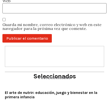
Web
Guarda mi nombre, correo electrónico y web en este
navegador para la próxima vez que comente.
Seleccionados
Post Destacados
El arte de nutrir: educación, juego y bienestar en la
primera infancia