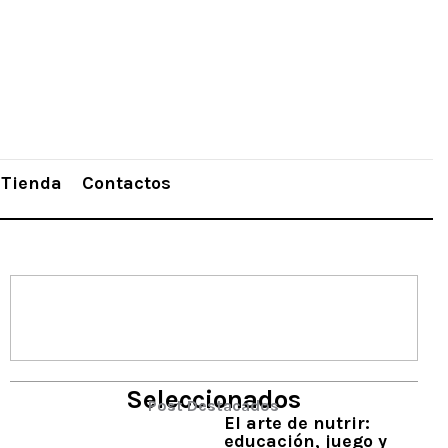
Tienda
Contactos
Seleccionados
Post Destacados
El arte de nutrir:
educación, juego y