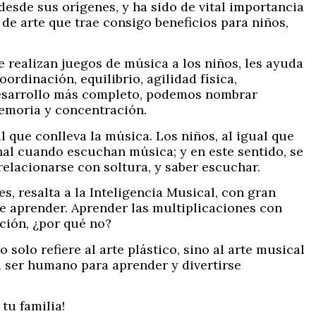
esde sus orígenes, y ha sido de vital importancia
de arte que trae consigo beneficios para niños,
 realizan juegos de música a los niños, les ayuda
ordinación, equilibrio, agilidad física,
 desarrollo más completo, podemos nombrar
memoria y concentración.
 que conlleva la música. Los niños, al igual que
nal cuando escuchan música; y en este sentido, se
elacionarse con soltura, y saber escuchar.
s, resalta a la Inteligencia Musical, con gran
de aprender. Aprender las multiplicaciones con
ción, ¿por qué no?
solo refiere al arte plástico, sino al arte musical
el ser humano para aprender y divertirse
 tu familia!