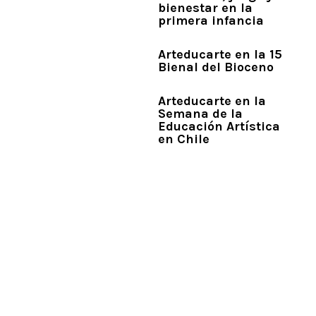
bienestar en la
primera infancia
Arteducarte en la 15
Bienal del Bioceno
Arteducarte en la
Semana de la
Educación Artística
en Chile