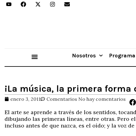
Nosotros
Programa
Aprender Haciendo
¡La música, la primera forma d
enero 3, 2011
Comentarios
No hay comentarios
El arte se aprende a través de los sentidos, tocan
dibujando las primeras líneas, entre otras. Pero e
incluso antes de que nazca, es el oído; y la voz d