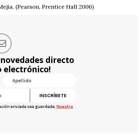
Mejía. (Pearson, Prentice Hall 2006)
 novedades directo
 electrónico!
ación enviada sea guardada.
Nuestra