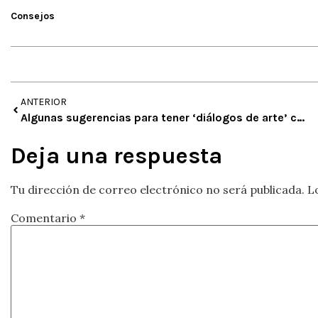
Consejos
ANTERIOR
Algunas sugerencias para tener ‘diálogos de arte’ con los niños y niñas
Deja una respuesta
Tu dirección de correo electrónico no será publicada.
L
Comentario
*