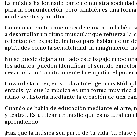
La música ha formado parte de nuestra sociedad d
para la comunicación; pero también es una forma 
adolescentes y adultos.
Cuando se canta canciones de cuna a un bebé o se
a desarrollar un ritmo muscular que refuerza la co
orientación, espacio. Incluso para hablar de un
aptitudes como la sensibilidad, la imaginación, 
No se puede dejar a un lado este bagaje emocional
los adultos, pueden identificar el sentido emocio
desarrolla automáticamente la empatía, el poder r
Howard Gardner, en su obra Inteligencias Múltiple
énfasis, ya que la música es una forma muy rica 
ritmo, o Historia mediante la creación de una can
Cuando se habla de educación mediante el arte, no 
y teatral. Es utilizar un medio que es natural en 
aprendiendo.
¡Haz que la música sea parte de tu vida, tu clase y