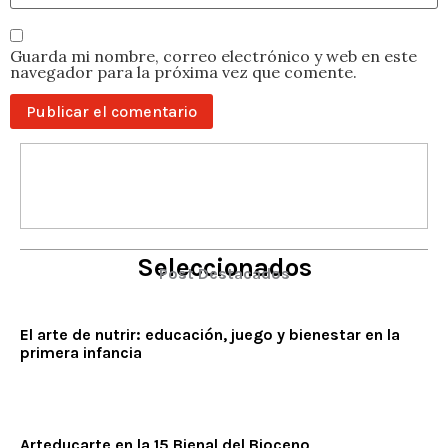
Guarda mi nombre, correo electrónico y web en este
navegador para la próxima vez que comente.
Seleccionados
Post Destacados
El arte de nutrir: educación, juego y bienestar en la
primera infancia
Arteducarte en la 15 Bienal del Bioceno