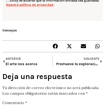
Estoy de acuerdo que la información enviada sea guardada.
Nuestra política de privacidad
.
Consejos
ANTERIOR
SIGUIENTE
El arte nos acerca
Promueve la exploración y la investigación del espacio
Deja una respuesta
Tu dirección de correo electrónico no será publicada.
Los campos obligatorios están marcados con
*
Comentario
*