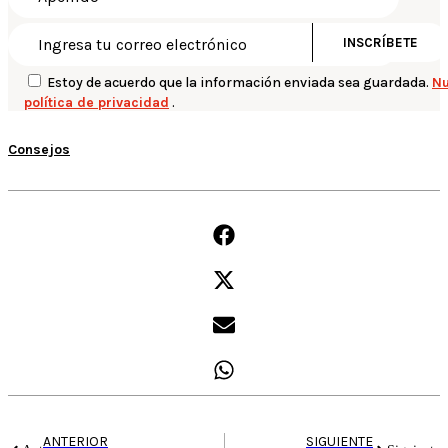
Estoy de acuerdo que la información enviada sea guardada.
Nu
política de privacidad
.
Consejos
ANTERIOR
SIGUIENTE