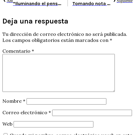
Ant
Siguiente
“Iluminando el pensamiento creativo”
Tomando nota de lo que ves
Deja una respuesta
Tu dirección de correo electrónico no será publicada.
Los campos obligatorios están marcados con
*
Comentario
*
Nombre
*
Correo electrónico
*
Web