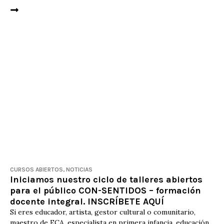
CURSOS ABIERTOS
,
NOTICIAS
Iniciamos nuestro ciclo de talleres abiertos
para el público CON-SENTIDOS – formación
docente integral. INSCRÍBETE AQUÍ
Si eres educador, artista, gestor cultural o comunitario,
maestro de ECA, especialista en primera infancia, educación