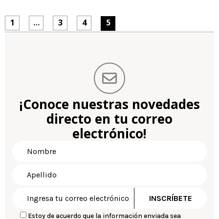
1
…
3
4
5
¡Conoce nuestras novedades
directo en tu correo
electrónico!
Estoy de acuerdo que la información enviada sea