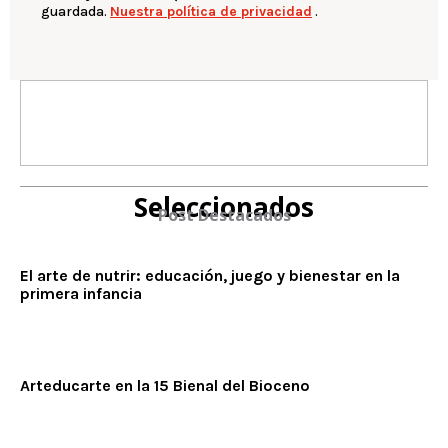
guardada.
Nuestra política de privacidad
.
Seleccionados
Post Destacados
El arte de nutrir: educación, juego y bienestar en la
primera infancia
Arteducarte en la 15 Bienal del Bioceno