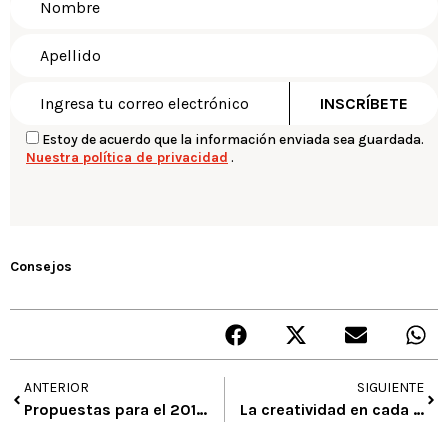
Estoy de acuerdo que la información enviada sea guardada.
Nuestra política de privacidad
.
Consejos
ANTERIOR
SIGUIENTE
Propuestas para el 2012: herramientas artísticas para lograr cumplirlas – El logro y el triunfo, un premio con mucho aprendizaje
La creatividad en cada material – Lana