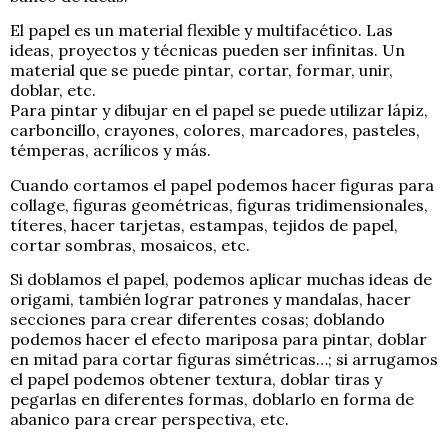
El papel es un material flexible y multifacético. Las
ideas, proyectos y técnicas pueden ser infinitas. Un
material que se puede pintar, cortar, formar, unir,
doblar, etc.
Para pintar y dibujar en el papel se puede utilizar lápiz,
carboncillo, crayones, colores, marcadores, pasteles,
témperas, acrílicos y más.
Cuando cortamos el papel podemos hacer figuras para
collage, figuras geométricas, figuras tridimensionales,
títeres, hacer tarjetas, estampas, tejidos de papel,
cortar sombras, mosaicos, etc.
Si doblamos el papel, podemos aplicar muchas ideas de
origami, también lograr patrones y mandalas, hacer
secciones para crear diferentes cosas; doblando
podemos hacer el efecto mariposa para pintar, doblar
en mitad para cortar figuras simétricas…; si arrugamos
el papel podemos obtener textura, doblar tiras y
pegarlas en diferentes formas, doblarlo en forma de
abanico para crear perspectiva, etc.