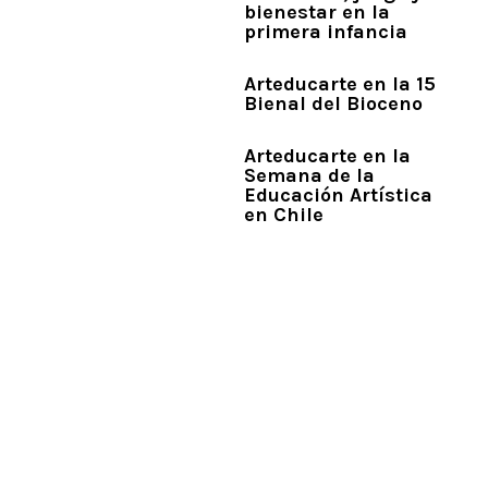
bienestar en la
primera infancia
Arteducarte en la 15
Bienal del Bioceno
Arteducarte en la
Semana de la
Educación Artística
en Chile