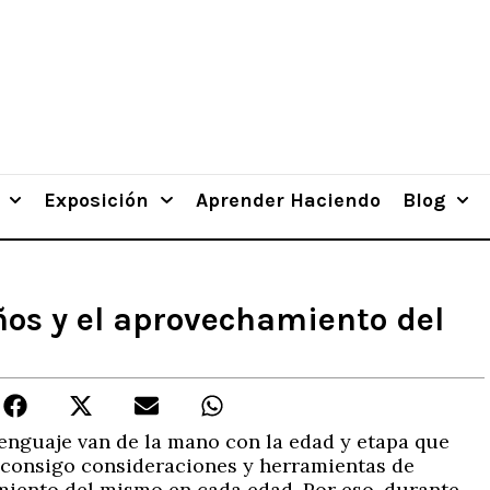
Exposición
Aprender Haciendo
Blog
iños y el aprovechamiento del
lenguaje van de la mano con la edad y etapa que
a consigo consideraciones y herramientas de
imiento del mismo en cada edad. Por eso, durante