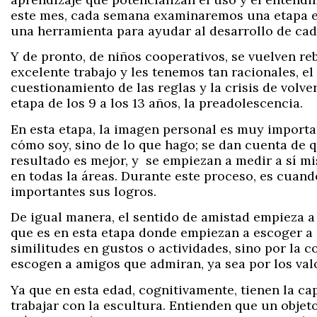
este mes, cada semana examinaremos una etapa esp
una herramienta para ayudar al desarrollo de cad
Y de pronto, de niños cooperativos, se vuelven 
excelente trabajo y les tenemos tan racionales, el
cuestionamiento de las reglas y la crisis de volver
etapa de los 9 a los 13 años, la preadolescencia.
En esta etapa, la imagen personal es muy importa
cómo soy, sino de lo que hago; se dan cuenta de 
resultado es mejor, y se empiezan a medir a sí m
en todas la áreas. Durante este proceso, es cuan
importantes sus logros.
De igual manera, el sentido de amistad empieza 
que es en esta etapa donde empiezan a escoger a s
similitudes en gustos o actividades, sino por la c
escogen a amigos que admiran, ya sea por los valo
Ya que en esta edad, cognitivamente, tienen la ca
trabajar con la escultura. Entienden que un objet