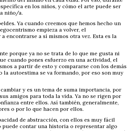
ecífica en los niños, y cómo el arte puede ser
a niño/a.
rebeldes. Ya cuando creemos que hemos hecho un
 egocentrismo empieza a volver, el
 a encontrarse a sí mismos otra vez. Esta es la
nte porque ya no se trata de lo que me gusta ni
que cuando pones esfuerzo en una actividad, el
ismos a partir de esto y compararse con los demás
do la autoestima se va formando, por eso son muy
a cambiar y es un tema de suma importancia, por
us amigos para toda la vida. Ya no se rigen por
onfianza entre ellos. Así también, generalmente,
res o por lo que hacen por ellos.
pacidad de abstracción, con ellos es muy fácil
o puede contar una historia o representar algo