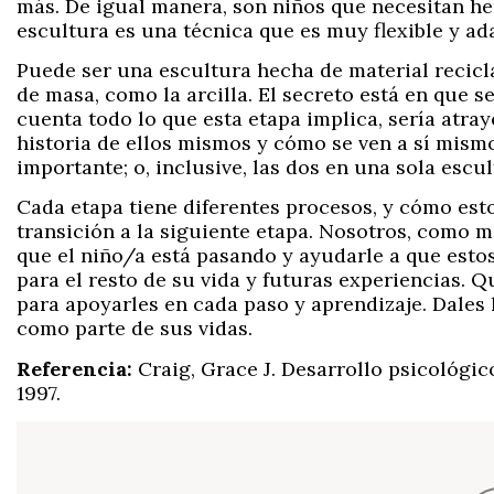
más. De igual manera, son niños que necesitan he
escultura es una técnica que es muy flexible y ada
Puede ser una escultura hecha de material recicl
de masa, como la arcilla. El secreto está en que 
cuenta todo lo que esta etapa implica, sería atray
historia de ellos mismos y cómo se ven a sí mismo
importante; o, inclusive, las dos en una sola escul
Cada etapa tiene diferentes procesos, y cómo est
transición a la siguiente etapa. Nosotros, como 
que el niño/a está pasando y ayudarle a que estos
para el resto de su vida y futuras experiencias. 
para apoyarles en cada paso y aprendizaje. Dales 
como parte de sus vidas.
Referencia:
Craig, Grace J. Desarrollo psicológic
1997.