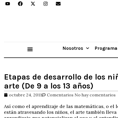
Nosotros
Programa
Aprender Haciendo
Etapas de desarrollo de los n
arte (De 9 a los 13 años)
octubre 24, 2011
Comentarios
No hay comentarios
Así como el aprendizaje de las matemáticas, o el 
están atravesando los niños, el arte también llev
aprendizaje que potencializan el uso y el entend