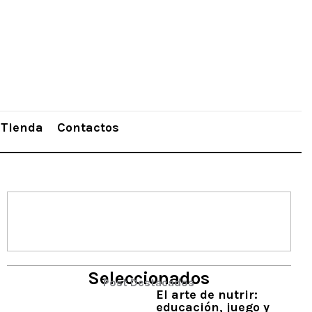
Tienda
Contactos
Seleccionados
Post Destacados
El arte de nutrir:
educación, juego y