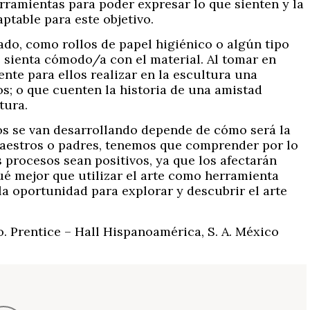
rramientas para poder expresar lo que sienten y la
ptable para este objetivo.
ado, como rollos de papel higiénico o algún tipo
se sienta cómodo/a con el material. Al tomar en
ente para ellos realizar en la escultura una
s; o que cuenten la historia de una amistad
tura.
os se van desarrollando depende de cómo será la
maestros o padres, tenemos que comprender por lo
 procesos sean positivos, ya que los afectarán
Qué mejor que utilizar el arte como herramienta
la oportunidad para explorar y descubrir el arte
o. Prentice – Hall Hispanoamérica, S. A. México