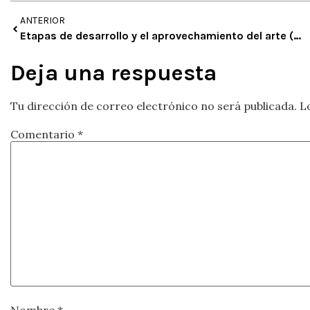
ANTERIOR
Etapas de desarrollo y el aprovechamiento del arte (6 a 9 años)
Deja una respuesta
Tu dirección de correo electrónico no será publicada.
L
Comentario
*
Nombre
*