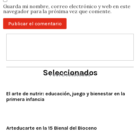
Guarda mi nombre, correo electrónico y web en este
navegador para la próxima vez que comente.
Seleccionados
Post Destacados
El arte de nutrir: educación, juego y bienestar en la
primera infancia
Arteducarte en la 15 Bienal del Bioceno