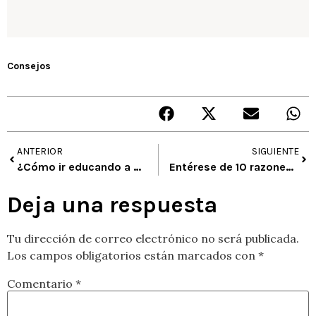
Consejos
ANTERIOR
SIGUIENTE
¿Cómo ir educando a su hijo en hacer juicios estéticos?
Entérese de 10 razones por las cuales el arte es bueno para los niños
Deja una respuesta
Tu dirección de correo electrónico no será publicada.
Los campos obligatorios están marcados con
*
Comentario
*